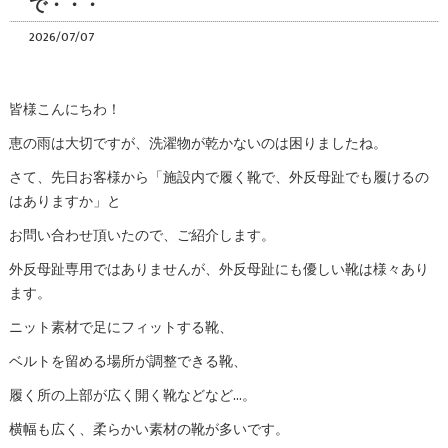
で・・・
2026/07/07
皆様こんにちわ！
恵の雨は大切ですが、洗濯物が乾かないのは困りましたね。
さて、先日お客様から「施設内で履く靴で、外反母趾でも履けるの
はありますか」と
お問い合わせ頂いたので、ご紹介します。
外反母趾専用ではありませんが、外反母趾にも優しい靴は様々あり
ます。
ニット素材で足にフィットする靴、
ベルトを留める場所が調整できる靴、
履く所の上部が広く開く靴などなど…。
横幅も広く、柔らかい素材の靴が多いです。