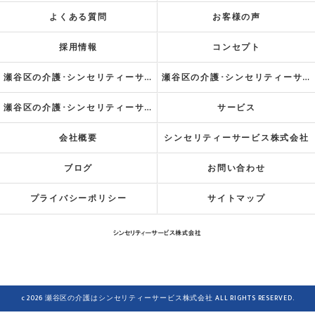
よくある質問
お客様の声
採用情報
コンセプト
瀬谷区の介護･シンセリティーサービス株式会社の口コミ情報
瀬谷区の介護･シンセリティーサービス株式会社の評判
瀬谷区の介護･シンセリティーサービス株式会社のお客様の声
サービス
会社概要
シンセリティーサービス株式会社
ブログ
お問い合わせ
プライバシーポリシー
サイトマップ
c 2026 瀬谷区の介護はシンセリティーサービス株式会社 ALL RIGHTS RESERVED.