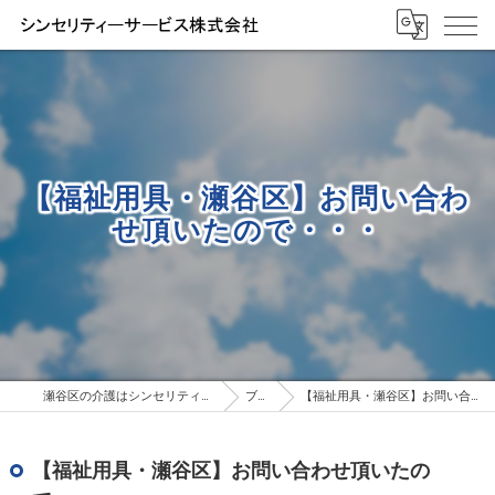
【福祉用具・瀬谷区】お問い合わ
せ頂いたので・・・
瀬谷区の介護はシンセリティーサービス株式会社
ブログ
【福祉用具・瀬谷区】お問い合わせ頂いたので・・・
【福祉用具・瀬谷区】お問い合わせ頂いたの