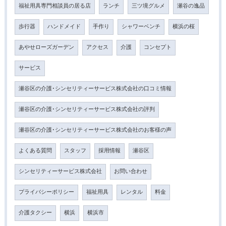
福祉用具専門相談員の居る店
ランチ
三ツ境グルメ
瀬谷の逸品
歩行器
ハンドメイド
手作り
シャワーベンチ
横浜の桜
あやせローズガーデン
アクセス
介護
コンセプト
サービス
瀬谷区の介護･シンセリティーサービス株式会社の口コミ情報
瀬谷区の介護･シンセリティーサービス株式会社の評判
瀬谷区の介護･シンセリティーサービス株式会社のお客様の声
よくある質問
スタッフ
採用情報
瀬谷区
シンセリティーサービス株式会社
お問い合わせ
プライバシーポリシー
福祉用具
レンタル
料金
介護タクシー
横浜
横浜市