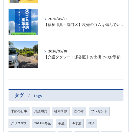
2026/05/26
【福祉用具・瀬谷区】杖先のゴムは傷んでいませんか？
2026/05/18
【介護タクシー・瀬谷区】お出掛けのお手伝いさせていただきました
タグ
Tags
季節の行事
介護用品
社内研修
酉の市
プレゼント
クリスマス
2022年冬至
冬至
ゆず湯
柚子