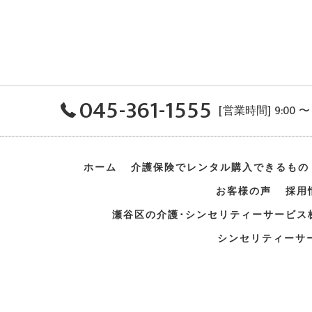
045-361-1555
[営業時間] 9:00 
ホーム
介護保険でレンタル
購入できるもの
お客様の声
採用
瀬谷区の介護･シンセリティーサービス
シンセリティーサ