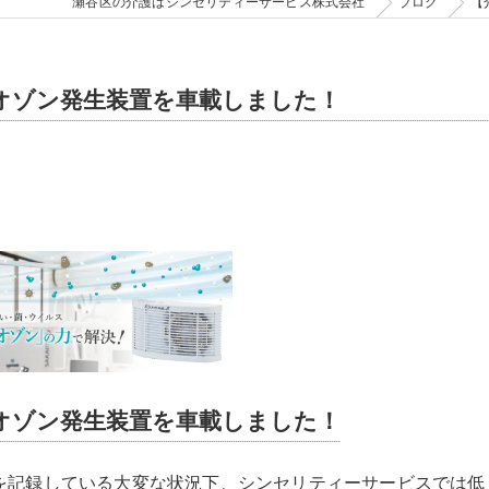
瀬谷区の介護はシンセリティーサービス株式会社
ブログ
【
オゾン発生装置を車載しました！
オゾン発生装置を車載しました！
を記録している大変な状況下、シンセリティーサービスでは低