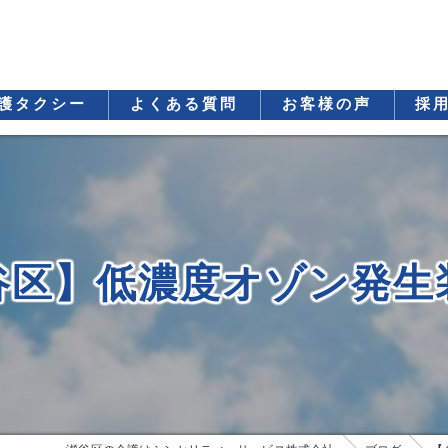
護タクシー
よくある質問
お客様の声
採
谷区】低濃度オゾン発生