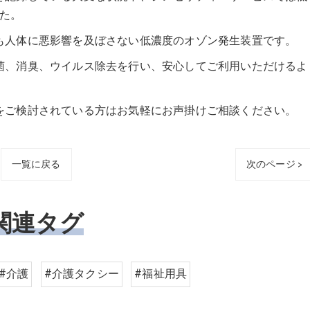
た。
も人体に悪影響を及ぼさない低濃度のオゾン発生装置です。
菌、消臭、ウイルス除去を行い、安心してご利用いただけるよ
をご検討されている方はお気軽にお声掛けご相談ください。
一覧に戻る
次のページ >
関連タグ
#介護
#介護タクシー
#福祉用具