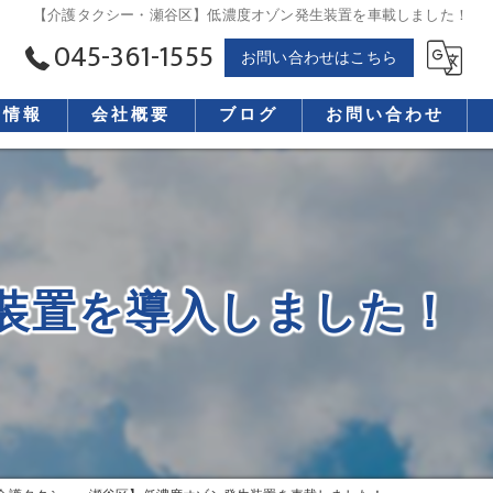
【介護タクシー・瀬谷区】低濃度オゾン発生装置を車載しました！
045-361-1555
お問い合わせはこちら
用情報
会社概要
ブログ
お問い合わせ
装置を導入しました！