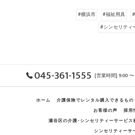
#横浜市
#福祉用具
#シンセリティ
045-361-1555
[営業時間] 9:00 
ホーム
介護保険でレンタル
購入できるもの
お客様の声
採用
瀬谷区の介護･シンセリティーサービス
シンセリティーサ