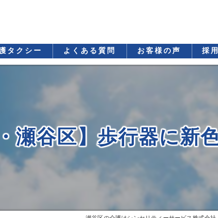
護タクシー
よくある質問
お客様の声
採
・瀬谷区】歩行器に新