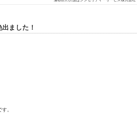
瀬谷区の介護はシンセリティーサービス株式会社
色出ました！
です。