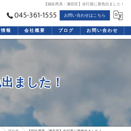
【福祉用具・瀬谷区】歩行器に新色出ました！
045-361-1555
お問い合わせはこちら
用情報
会社概要
ブログ
お問い合わせ
色出ました！