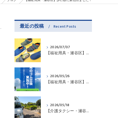
ブログ
【福祉用具・瀬谷区】歩行器に新色出ました！
最近の投稿
Recent Posts
2026/07/07
【福祉用具・瀬谷区】お問い合わせ頂いたので・・・
2026/05/26
【福祉用具・瀬谷区】杖先のゴムは傷んでいませんか？
2026/05/18
【介護タクシー・瀬谷区】お出掛けのお手伝いさせていただきました