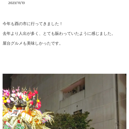
2023/11/13
今年も酉の市に行ってきました！
去年より人出が多く、とても賑わっていたように感じました。
屋台グルメも美味しかったです。