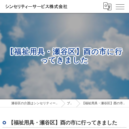
【福祉用具・瀬谷区】酉の市に行
ってきました
瀬谷区の介護はシンセリティーサービス株式会社
ブログ
【福祉用具・瀬谷区】酉の市に行ってきました
【福祉用具・瀬谷区】酉の市に行ってきました