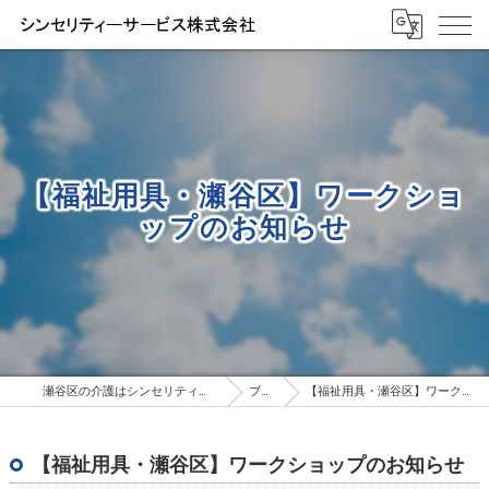
【福祉用具・瀬谷区】ワークショ
ップのお知らせ
瀬谷区の介護はシンセリティーサービス株式会社
ブログ
【福祉用具・瀬谷区】ワークショップのお知らせ
【福祉用具・瀬谷区】ワークショップのお知らせ