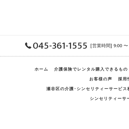
045-361-1555
[営業時間] 9:00 
ホーム
介護保険でレンタル
購入できるもの
お客様の声
採用
瀬谷区の介護･シンセリティーサービス
シンセリティーサ