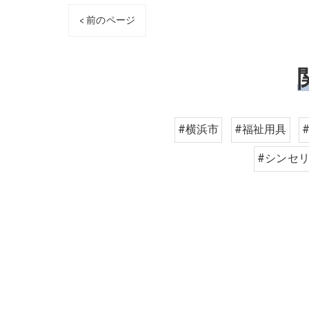
< 前のページ
#横浜市
#福祉用具
#シンセ