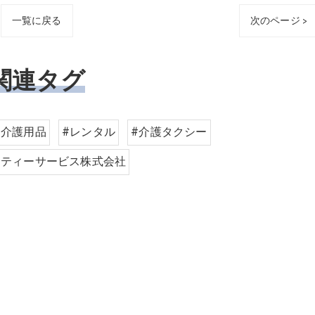
一覧に戻る
次のページ >
関連タグ
#介護用品
#レンタル
#介護タクシー
リティーサービス株式会社