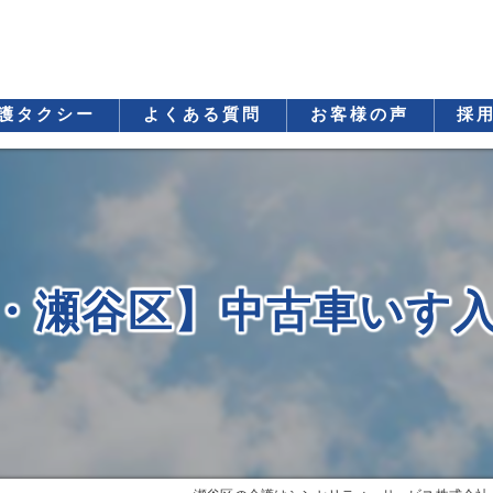
護タクシー
よくある質問
お客様の声
採
・瀬谷区】中古車いす