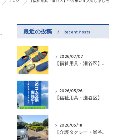
ブログ
【福祉用具・瀬谷区】中古車いす入荷しました
最近の投稿
Recent Posts
2026/07/07
【福祉用具・瀬谷区】お問い合わせ頂いたので・・・
2026/05/26
【福祉用具・瀬谷区】杖先のゴムは傷んでいませんか？
2026/05/18
【介護タクシー・瀬谷区】お出掛けのお手伝いさせていただきました