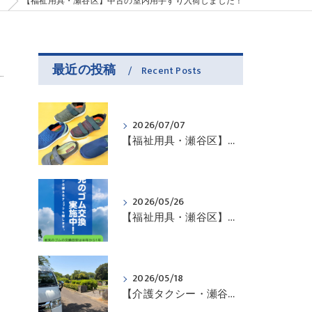
グ
【福祉用具・瀬谷区】中古の室内用手すり入荷しました！
最近の投稿
Recent Posts
2026/07/07
【福祉用具・瀬谷区】お問い合わせ頂いたので・・・
2026/05/26
【福祉用具・瀬谷区】杖先のゴムは傷んでいませんか？
2026/05/18
【介護タクシー・瀬谷区】お出掛けのお手伝いさせていただきました