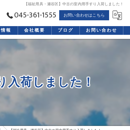
【福祉用具・瀬谷区】中古の室内用手すり入荷しました！
045-361-1555
お問い合わせはこちら
用情報
会社概要
ブログ
お問い合わせ
り入荷しました！