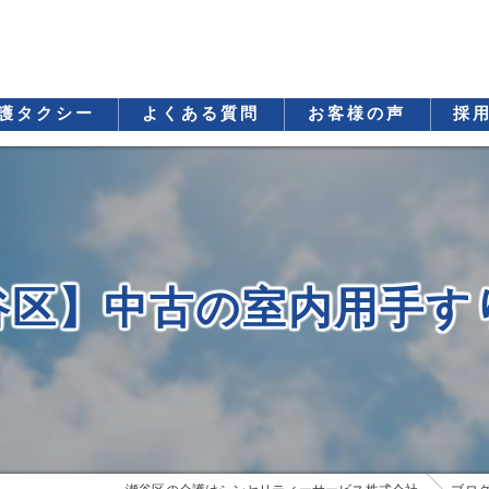
護タクシー
よくある質問
お客様の声
採
谷区】中古の室内用手す