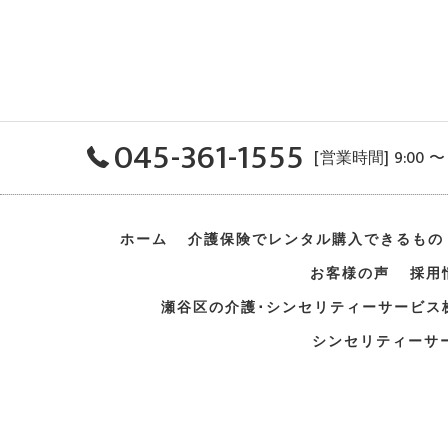
045-361-1555
[営業時間] 9:00 
ホーム
介護保険でレンタル
購入できるもの
お客様の声
採用
瀬谷区の介護･シンセリティーサービス
シンセリティーサ