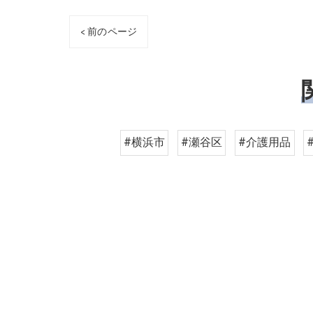
< 前のページ
#横浜市
#瀬谷区
#介護用品