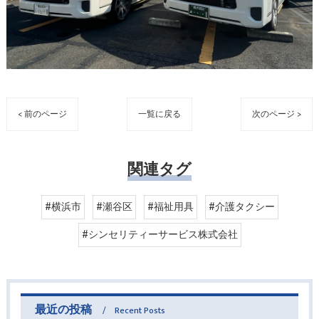
< 前のページ
一覧に戻る
次のページ >
関連タグ
#横浜市
#瀬谷区
#福祉用具
#介護タクシー
#シンセリティーサービス株式会社
最近の投稿
Recent Posts