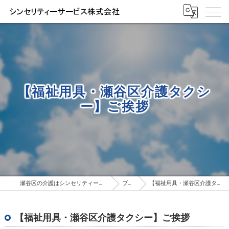
【福祉用具・瀬谷区介護タクシ
ー】ご挨拶
瀬谷区の介護はシンセリティーサービス株式会社
ブログ
【福祉用具・瀬谷区介護タクシー】ご挨拶
【福祉用具・瀬谷区介護タクシー】ご挨拶