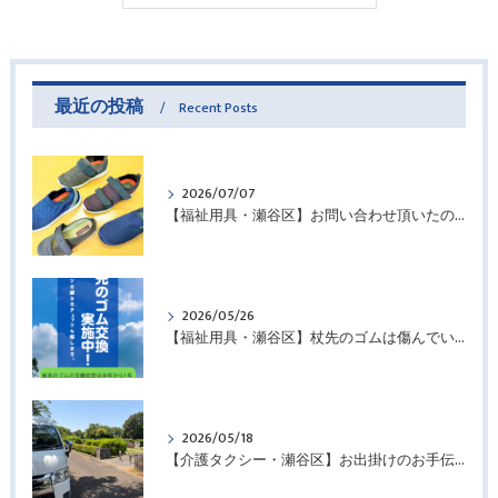
最近の投稿
Recent Posts
2026/07/07
【福祉用具・瀬谷区】お問い合わせ頂いたので・・・
2026/05/26
【福祉用具・瀬谷区】杖先のゴムは傷んでいませんか？
2026/05/18
【介護タクシー・瀬谷区】お出掛けのお手伝いさせていただきました