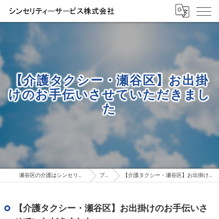
【介護タクシー・瀬谷区】お出掛
けのお手伝いさせていただきまし
た
瀬谷区の介護はシンセリティーサービス株式会社
ブログ
【介護タクシー・瀬谷区】お出掛けのお手伝いさせていただきました
【介護タクシー・瀬谷区】お出掛けのお手伝いさ